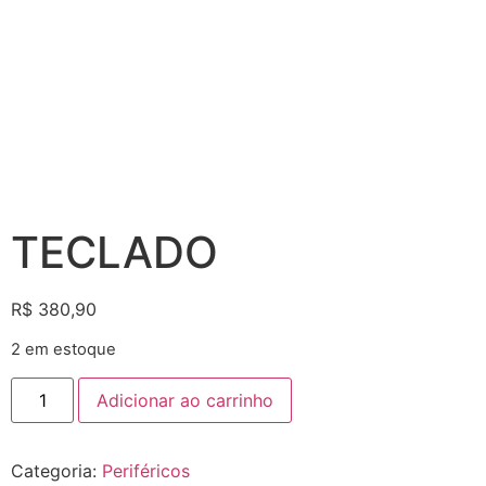
TECLADO
R$
380,90
2 em estoque
Adicionar ao carrinho
Categoria:
Periféricos