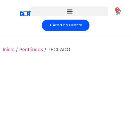
0
Área do Cliente
Início
/
Periféricos
/ TECLADO