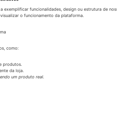
exemplificar funcionalidades, design ou estrutura de nossa
visualizar o funcionamento da plataforma.
ema
sos, como:
e produtos.
nte da loja.
endo um produto real.