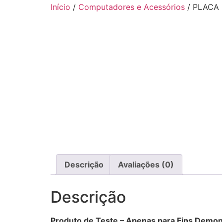
Início
/
Computadores e Acessórios
/ PLACA 
Descrição
Avaliações (0)
Descrição
Produto de Teste – Apenas para Fins Demon