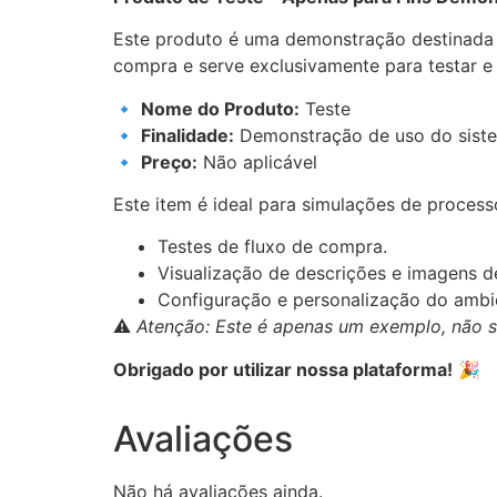
Este produto é uma demonstração destinada a 
compra e serve exclusivamente para testar e 
🔹
Nome do Produto:
Teste
🔹
Finalidade:
Demonstração de uso do sist
🔹
Preço:
Não aplicável
Este item é ideal para simulações de proces
Testes de fluxo de compra.
Visualização de descrições e imagens d
Configuração e personalização do ambie
⚠️
Atenção: Este é apenas um exemplo, não s
Obrigado por utilizar nossa plataforma!
🎉
Avaliações
Não há avaliações ainda.