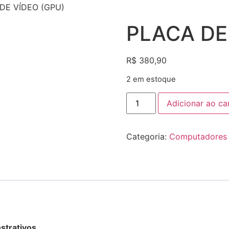
DE VÍDEO (GPU)
PLACA DE
R$
380,90
2 em estoque
Adicionar ao ca
Categoria:
Computadores 
strativos