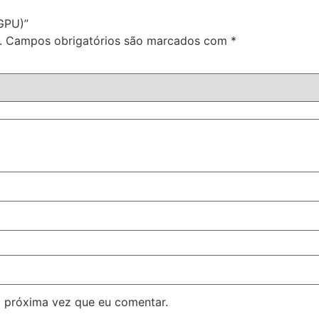
GPU)”
.
Campos obrigatórios são marcados com
*
 próxima vez que eu comentar.