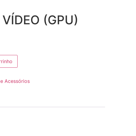
 VÍDEO (GPU)
rrinho
e Acessórios