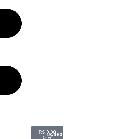
R$
0,00
Área do Cliente
0