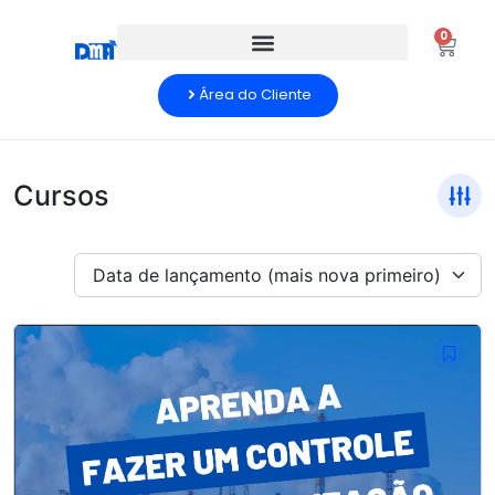
0
Área do Cliente
Cursos
Data de lançamento (mais nova primeiro)