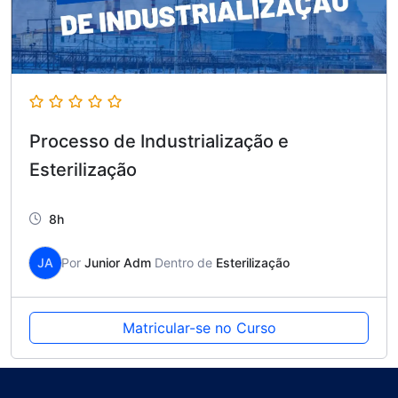
Processo de Industrialização e
Esterilização
8h
JA
Por
Junior Adm
Dentro de
Esterilização
Matricular-se no Curso