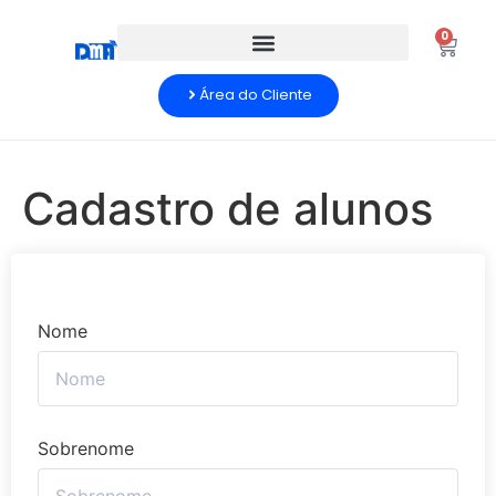
0
Área do Cliente
Cadastro de alunos
Nome
Sobrenome